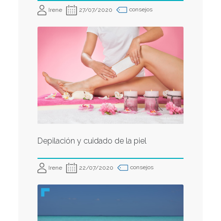
consejos
Irene
27/07/2020
Depilación y cuidado de la piel
consejos
Irene
22/07/2020